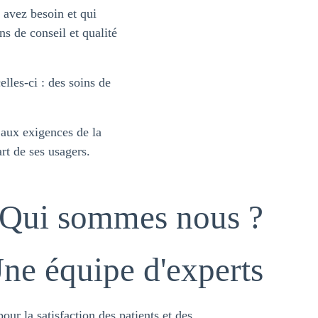
 avez besoin et qui
ons de conseil et qualité
age possible
lles-ci : des soins de
 aux exigences de la
rt de ses usagers.
Qui sommes nous ?
ne équipe d'experts
ur la satisfaction des patients et des