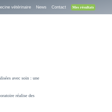
cine vétérinaire
News
Contact
Mes résultats
isées avec soin : une
oratoire réalise des