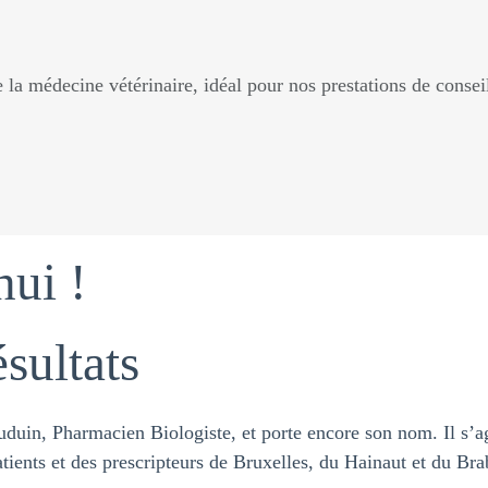
 la médecine vétérinaire, idéal pour nos prestations de consei
hui !
sultats
ation fêtes de fin d'années
uin, Pharmacien Biologiste, et porte encore son nom. Il s’ag
tients et des prescripteurs de Bruxelles, du Hainaut et du Br