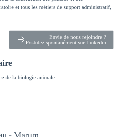
atoire et tous les métiers de support administratif,
Envie de nous rejoindre ?
Postulez spontanément sur Linkedin
aire
ce de la biologie animale
nau - Marum