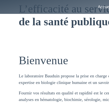
L’efficacité au servi
Accue
de la santé publiqu
depuis 1977
Bienvenue
Le laboratoire Bauduin propose la prise en charge
expertise en biologie clinique humaine et un savoir
Fournir vos résultats en qualité et rapidité est le c
analyses en hématologie, biochimie, sérologie, mic