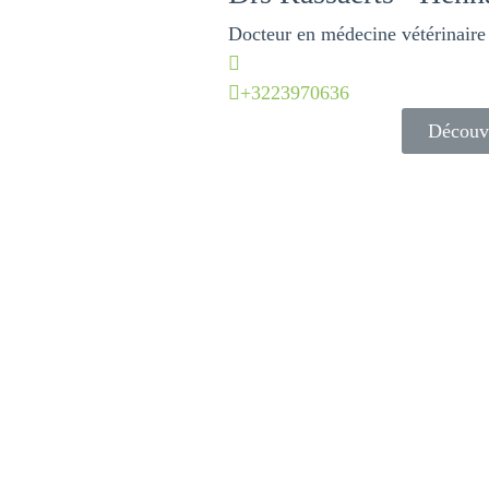
Docteur en médecine vétérinaire
+3223970636
Découvr