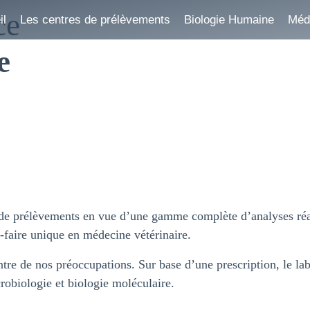
ce
il
Les centres de prélèvements
Biologie Humaine
Méde
e
 de prélèvements en vue d’une gamme complète d’analyses réal
-faire unique en médecine vétérinaire.
entre de nos préoccupations. Sur base d’une prescription, le lab
robiologie et biologie moléculaire.