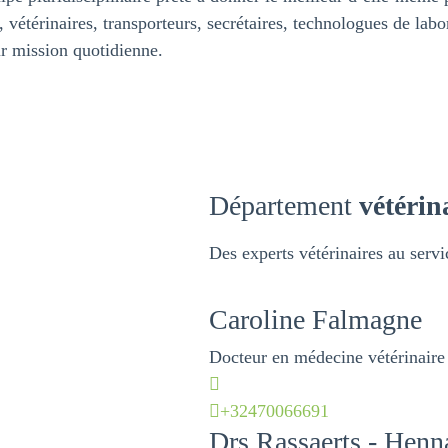
vétérinaires, transporteurs, secrétaires, technologues de labor
ur mission quotidienne.
Département
vétérin
Des experts vétérinaires au servi
Caroline
Falmagne
Docteur en médecine vétérinaire
+32470066691
Drs
Rassaerts - Hen