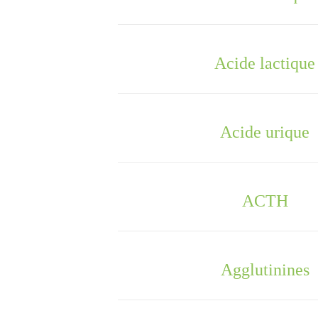
Acide lactique
Acide urique
ACTH
Agglutinines