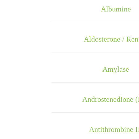
Albumine
Aldosterone / Ren
Amylase
Androstenedione 
Antithrombine I