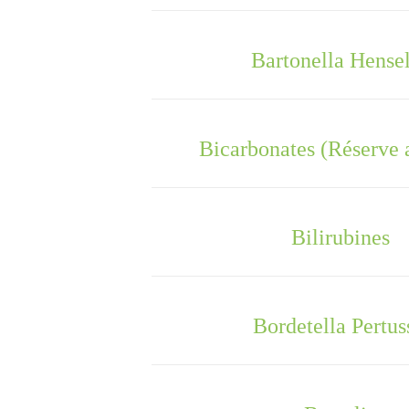
Bartonella Hense
Bicarbonates (Réserve 
Bilirubines
Bordetella Pertus