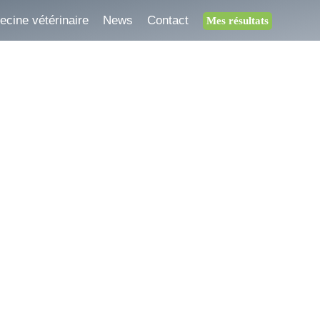
cine vétérinaire
News
Contact
Mes résultats