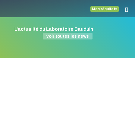
Mes résultats
L'actualité du Laboratoire Bauduin
voir toutes les news
Voitures
hybrides
sur les
routes!