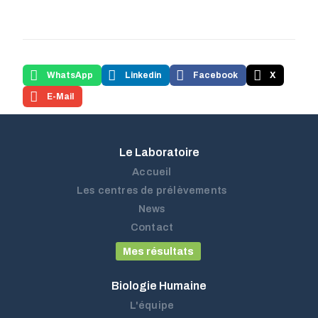
WhatsApp
Linkedin
Facebook
X
E-Mail
Le Laboratoire
Accueil
Les centres de prélèvements
News
Contact
Mes résultats
Biologie Humaine
L'équipe