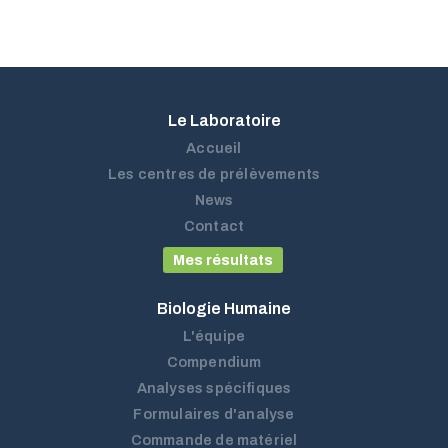
Le Laboratoire
Accueil
Les centres de prélèvements
News
Contact
Mes résultats
Biologie Humaine
L'équipe
Compendium
Analyses spécifiques
Formulaires d'analyse
Commande de matériel