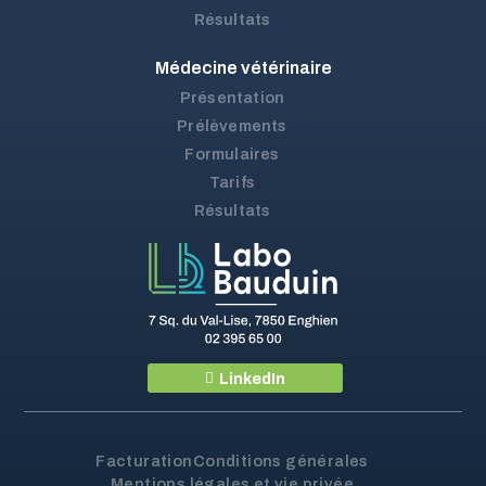
Résultats
Médecine vétérinaire
Présentation
Prélèvements
Formulaires
Tarifs
Résultats
LinkedIn
Facturation
Conditions générales
Mentions légales et vie privée