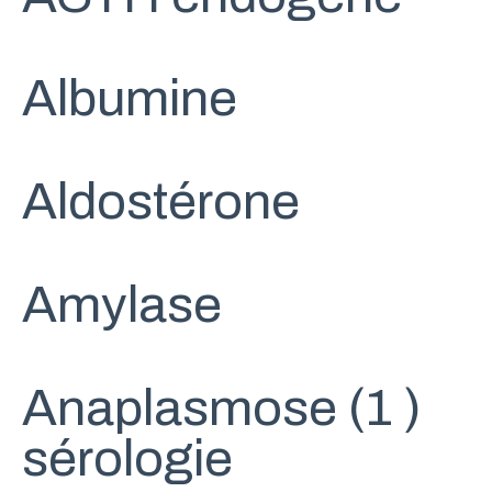
Albumine
Aldostérone
Amylase
Anaplasmose (1 )
sérologie