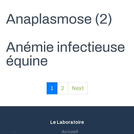
Anaplasmose (2)
Anémie infectieuse
équine
1
2
Next
Le Laboratoire
Accueil