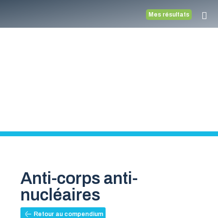
Mes résultats
Compendiu
Médecine vétérinaire
Anti-corps anti-
nucléaires
Retour au compendium