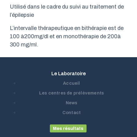
Utilisé dans le cadre du suivi au traitement de
l’épilepsie
L’intervalle thérapeutique en bithérapie est de
100 à200mg/dl et en monothérapie de 200à
300 mg/ml.
Le Laboratoire
Accueil
Les centres de prélèvements
News
Contact
Mes résultats