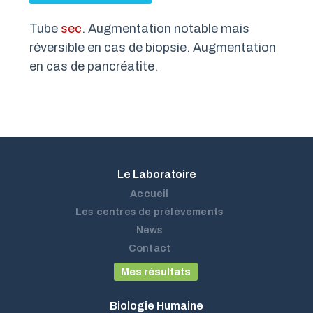
Tube
sec
. Augmentation notable mais
réversible en cas de biopsie. Augmentation
en cas de pancréatite.
Le Laboratoire
Accueil
Les centres de prélèvements
News
Contact
Mes résultats
Biologie Humaine