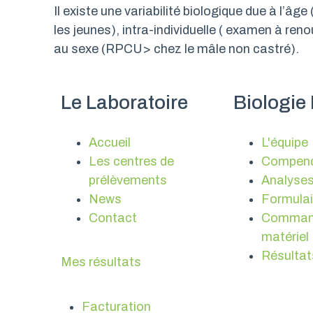
Il existe une variabilité biologique due à l’â
les jeunes), intra-individuelle ( examen à reno
au sexe (RPCU> chez le mâle non castré).
Le Laboratoire
Biologie
Accueil
L'équipe
Les centres de
Compen
prélèvements
Analyses
News
Formulai
Contact
Comman
matériel
Résultat
Mes résultats
Facturation