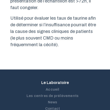
présentation de l’échantillon est >72h, il
faut congeler.
Utilisé pour évaluer les taux de taurine afin
de déterminer si l’insuffisance pourrait être
la cause des signes cliniques de patients
(le plus souvent CMD ou moins
fréquemment la cécité).
Le Laboratoire
Accueil
Les centres de prélèvements
News
Contact