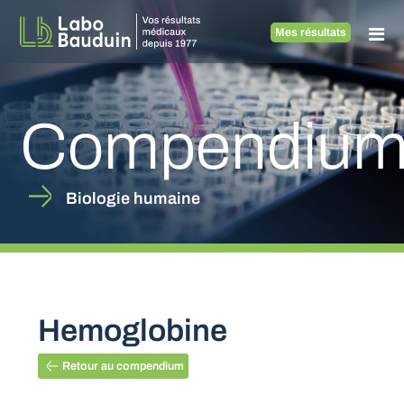
Mes résultats
Compendiu
Biologie humaine
Hemoglobine
Retour au compendium