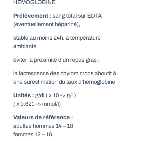
HEMOGLOBINE
Prélèvement :
sang total sur EDTA
(éventuellement hépariné),
stable au moins 24h. à température
ambiante
éviter la proximité d’un repas gras :
la lactescence des chylomicrons aboutit à
une surestimation du taux d’hémoglobine
Unités :
g/dl ( x 10 -> g/l )
( x 0.621 -> mmol/l)
Valeurs de référence :
adultes hommes 14 – 18
femmes 12 – 16