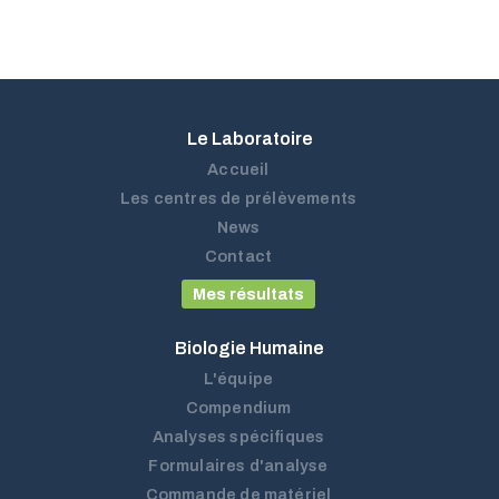
Le Laboratoire
Accueil
Les centres de prélèvements
News
Contact
Mes résultats
Biologie Humaine
L'équipe
Compendium
Analyses spécifiques
Formulaires d'analyse
Commande de matériel