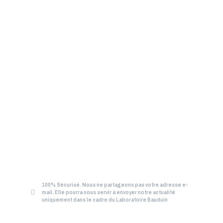
100% Sécurisé. Nous ne partageons pas votre adresse e-
mail. Elle pourra nous servir à envoyer notre actualité
uniquement dans le cadre du Laboratoire Bauduin