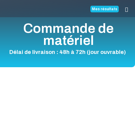
Mes résultats
Commande de
matériel
Délai de livraison : 48h à 72h (jour ouvrable)