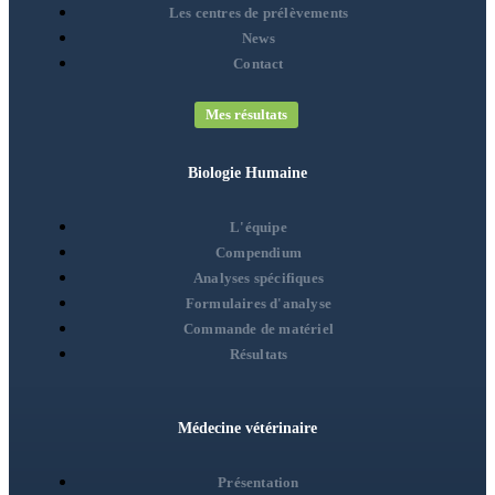
Les centres de prélèvements
News
Contact
Mes résultats
Biologie Humaine
L'équipe
Compendium
Analyses spécifiques
Formulaires d'analyse
Commande de matériel
Résultats
Médecine vétérinaire
Présentation