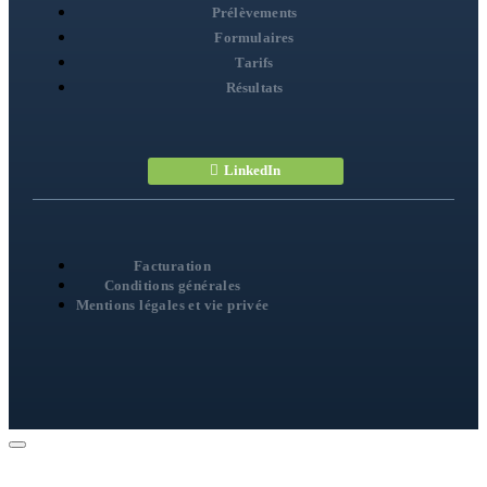
Prélèvements
Formulaires
Tarifs
Résultats
LinkedIn
Facturation
Conditions générales
Mentions légales et vie privée