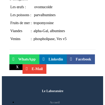
Les œufs : ovomucoïde
Les poissons : parvalbumines
Fruits de mer : tropomyosine
Viandes : alpha-Gal, albumines
Venins : phospholipase, Ves v5
WhatsApp
Linkedin
Facebook
X
E-Mail
Le Laboratoire
Accueil