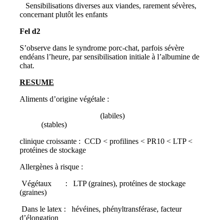
Sensibilisations diverses aux viandes, rarement sévères,
concernant plutôt les enfants
Fel d2
S’observe dans le syndrome porc-chat, parfois sévère
endéans l’heure, par sensibilisation initiale à l’albumine de
chat.
RESUME
Aliments d’origine végétale :
(labiles)
(stables)
clinique croissante : CCD < profilines < PR10 < LTP <
protéines de stockage
Allergènes à risque :
Végétaux : LTP (graines), protéines de stockage
(graines)
Dans le latex : hévéines, phényltransférase, facteur
d’élongation