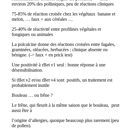
environ 20% des polliniques, peu de réactions cliniques
75-85% de réaction croisée chez les végétaux banane et
melon, … faux + aux céréales …
25-40% de réactivité entre profilines végétales et
fongiques ou animales
La polcalcine donne des réactions croisées entre fagales,
graminées, oléacées, herbacées ; clinique absente ou
bénigne. (-> faux + en prick test)
Une positivité à rBet v1 seul : bonne réponse à une
désensibilisation.
Si rBet v2 et/ou rBet v4 sont positifs, un traitement est
probablement inutile
Bouleau … ou frêne ?
Le frêne, qui fleurit à la même saison que le bouleau, peut
aussi être à
l’origine d’allergies, quoique beaucoup plus rarement (peu
de pollen).