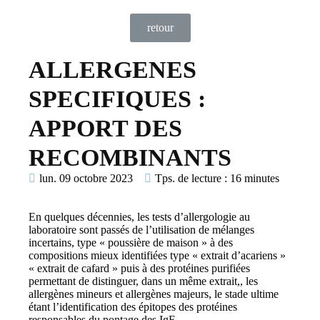
retour
ALLERGENES
SPECIFIQUES :
APPORT DES
RECOMBINANTS
lun. 09 octobre 2023
Tps. de lecture :
16 minutes
En quelques décennies, les tests d’allergologie au
laboratoire sont passés de l’utilisation de mélanges
incertains, type « poussière de maison » à des
compositions mieux identifiées type « extrait d’acariens »
« extrait de cafard » puis à des protéines purifiées
permettant de distinguer, dans un même extrait,, les
allergènes mineurs et allergènes majeurs, le stade ultime
étant l’identification des épitopes des protéines
responsables du pontage des IgE.