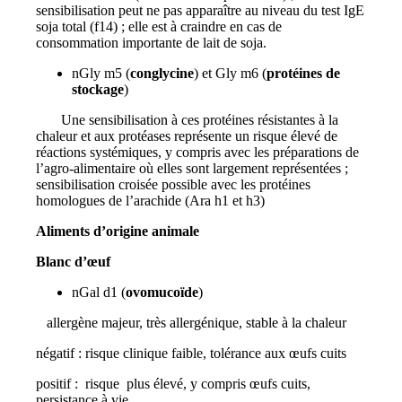
sensibilisation peut ne pas apparaître au niveau du test IgE
soja total (f14) ; elle est à craindre en cas de
consommation importante de lait de soja.
nGly m5 (
conglycine
) et Gly m6 (
protéines de
stockage
)
Une sensibilisation à ces protéines résistantes à la
chaleur et aux protéases représente un risque élevé de
réactions systémiques, y compris avec les préparations de
l’agro-alimentaire où elles sont largement représentées ;
sensibilisation croisée possible avec les protéines
homologues de l’arachide (Ara h1 et h3)
Aliments d’origine animale
Blanc d’œuf
nGal d1 (
ovomucoïde
)
allergène majeur, très allergénique, stable à la chaleur
négatif : risque clinique faible, tolérance aux œufs cuits
positif : risque plus élevé, y compris œufs cuits,
persistance à vie