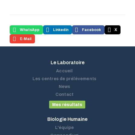
WhatsApp
Linkedin
Facebook
X
E-Mail
Le Laboratoire
Accueil
Les centres de prélèvements
News
Contact
Mes résultats
Biologie Humaine
L'équipe