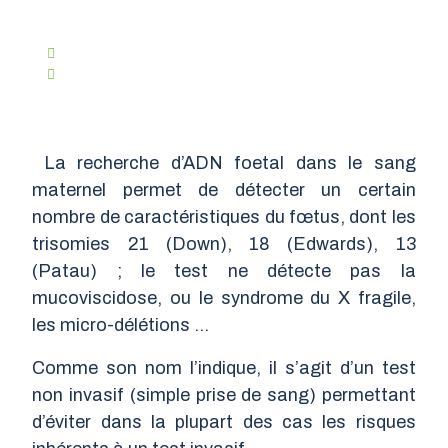
Ven. 13 Octobre 2023
Tps. De Lecture :
1 Minute
La recherche d’ADN foetal dans le sang
maternel permet de détecter un certain
nombre de caractéristiques du fœtus, dont les
trisomies 21 (Down), 18 (Edwards), 13
(Patau) ; le test ne détecte pas la
mucoviscidose, ou le syndrome du X fragile,
les micro-délétions …
Comme son nom l’indique, il s’agit d’un test
non invasif (simple prise de sang) permettant
d’éviter dans la plupart des cas les risques