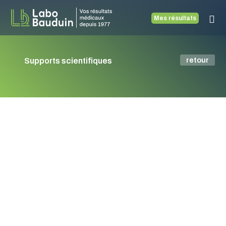
Mes résultats
retour
Supports scientifiques
DPNI /
NIPT