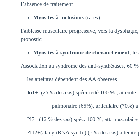
l’absence de traitement
Myosites à inclusions
(rares)
Faiblesse musculaire progressive, vers la dysphagie
pronostic
Myosites à syndrome de chevauchement
, le
Association au syndrome des anti-synthétases, 60 % 
les atteintes dépendent des AA observés
Jo1+ (25 % des cas) spécificité 100 % ; atteinte 
pulmonaire (65%), articulaire (70%) a le m
Pl7+ (12 % des cas) spéc. 100 %; att. musculaire
Pl12+(alany-tRNA synth.) (3 % des cas) atteinte 