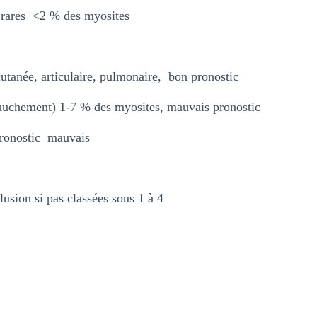
s rares <2 % des myosites
tanée, articulaire, pulmonaire, bon pronostic
chement) 1-7 % des myosites, mauvais pronostic
ronostic mauvais
sion si pas classées sous 1 à 4