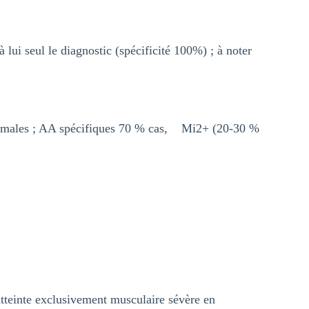
 lui seul le diagnostic (spécificité 100%) ; à noter
 normales ; AA spécifiques 70 % cas, Mi2+ (20-30 %
atteinte exclusivement musculaire sévère en