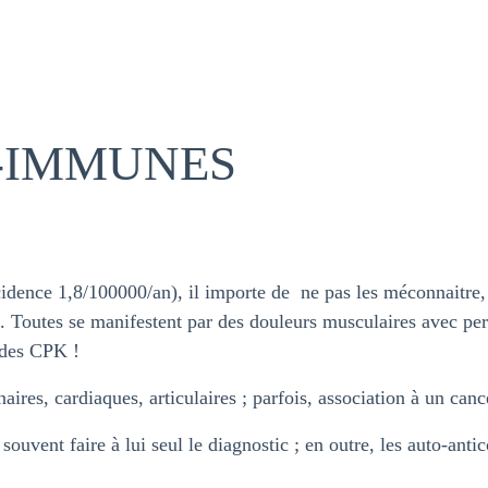
-IMMUNES
idence 1,8/100000/an), il importe de ne pas les méconnaitre, 
 Toutes se manifestent par des douleurs musculaires avec perte
 des CPK !
aires, cardiaques, articulaires ; parfois, association à un canc
 souvent faire à lui seul le diagnostic ; en outre, les auto-ant