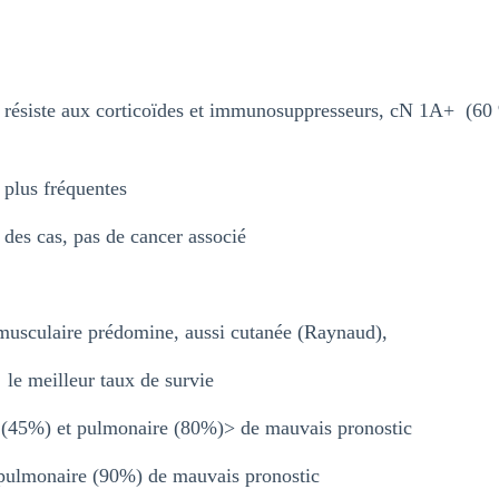
, résiste aux corticoïdes et immunosuppresseurs, cN 1A+ (60 %
s plus fréquentes
des cas, pas de cancer associé
musculaire prédomine, aussi cutanée (Raynaud),
eilleur taux de survie
 (45%) et pulmonaire (80%)> de mauvais pronostic
pulmonaire (90%) de mauvais pronostic