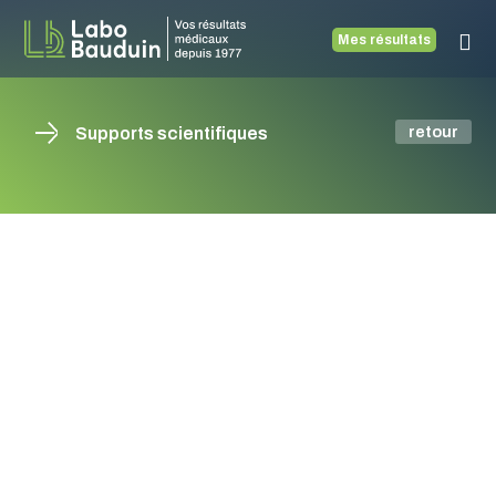
Mes résultats
retour
Supports scientifiques
POLLINOSES