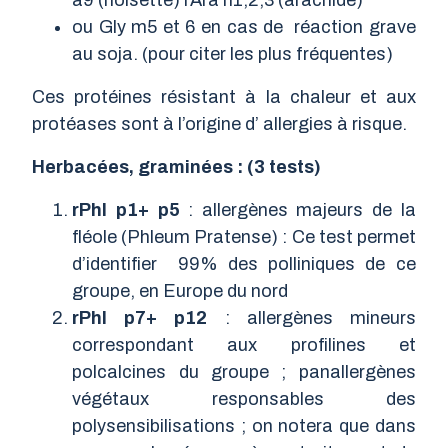
a9 (noisette) rAra h1,2,3 (arachide)
ou Gly m5 et 6 en cas de réaction grave
au soja. (pour citer les plus fréquentes)
Ces protéines résistant à la chaleur et aux
protéases sont à l’origine d’ allergies à risque.
Herbacées, graminées : (3 tests)
rPhl p1+ p5
: allergènes majeurs de la
fléole (Phleum Pratense) : Ce test permet
d’identifier 99% des polliniques de ce
groupe, en Europe du nord
rPhl p7+ p12
: allergènes mineurs
correspondant aux profilines et
polcalcines du groupe ; panallergènes
végétaux responsables des
polysensibilisations ; on notera que dans