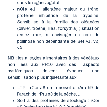
dans le règne végétal.
nOle e1
: allergène majeur du frêne,
protéine inhibitrice de la trypsine.
Sensibilise à la famille des oléacées
(olivier, troëne, lilas, forsythia) ; situation
assez rare, à envisager en cas de
pollinose non dépendante de Bet v1, v2,
v4
NB : les allergies alimentaires à des végétaux
non liées aux PR10 avec des aspects
systémiques doivent évoquer une
sensibilisation plus inquiétante aux :
LTP : rCor a8 de la noisette, rAra h9 de
l’arachide, rPru p3 de la pêche, …
Soit à des protéines de stockage : rCor