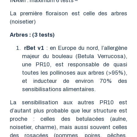
INAMI : maximum 6 tests –
La première floraison est celle des arbres
(noisetier)
Arbres : (3 tests)
rBet v1
: en Europe du nord, l’allergène
majeur du bouleau (Betula Verrucosa),
une PR10, est responsable de quasi
toutes les pollinoses aux arbres (>95%),
et inducteur de environ 70% des
sensibilisations alimentaires.
La sensibilisation aux autres PR10 est
d’autant plus probable que leur structure est
proche : celles des betulacées (aulne,
noisetier, charme), mais aussi souvent celles
des rosacées (pommes, poires, pêches,