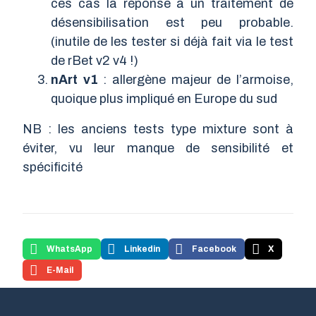
ces cas la réponse à un traitement de
désensibilisation est peu probable.
(inutile de les tester si déjà fait via le test
de rBet v2 v4 !)
nArt v1
: allergène majeur de l’armoise,
quoique plus impliqué en Europe du sud
NB : les anciens tests type mixture sont à
éviter, vu leur manque de sensibilité et
spécificité
WhatsApp
Linkedin
Facebook
X
E-Mail