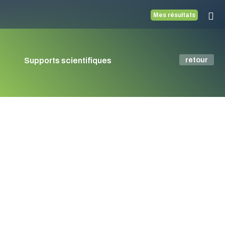
Mes résultats
retour
Supports scientifiques
THROMBOPHIL