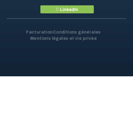
LinkedIn
Facturation
Conditions générales
Mentions légales et vie privée