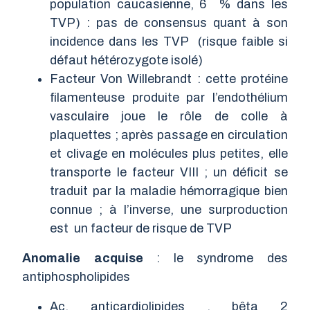
population caucasienne, 6 % dans les
TVP) : pas de consensus quant à son
incidence dans les TVP (risque faible si
défaut hétérozygote isolé)
Facteur Von Willebrandt : cette protéine
filamenteuse produite par l’endothélium
vasculaire joue le rôle de colle à
plaquettes ; après passage en circulation
et clivage en molécules plus petites, elle
transporte le facteur VIII ; un déficit se
traduit par la maladie hémorragique bien
connue ; à l’inverse, une surproduction
est un facteur de risque de TVP
Anomalie acquise
: le syndrome des
antiphospholipides
Ac. anticardiolipides , bêta 2