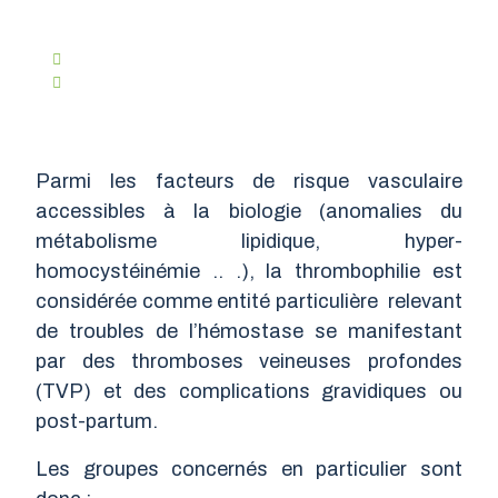
Ven. 13 Octobre 2023
Tps. De Lecture :
2 Minutes
Parmi les facteurs de risque vasculaire
accessibles à la biologie (anomalies du
métabolisme lipidique, hyper-
homocystéinémie .. .), la thrombophilie est
considérée comme entité particulière relevant
de troubles de l’hémostase se manifestant
par des thromboses veineuses profondes
(TVP) et des complications gravidiques ou
post-partum.
Les groupes concernés en particulier sont