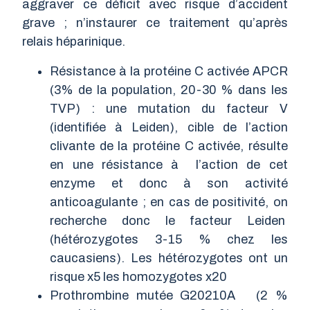
aggraver ce déficit avec risque d’accident
grave ; n’instaurer ce traitement qu’après
relais héparinique.
Résistance à la protéine C activée APCR
(3% de la population, 20-30 % dans les
TVP) : une mutation du facteur V
(identifiée à Leiden), cible de l’action
clivante de la protéine C activée, résulte
en une résistance à l’action de cet
enzyme et donc à son activité
anticoagulante ; en cas de positivité, on
recherche donc le facteur Leiden
(hétérozygotes 3-15 % chez les
caucasiens). Les hétérozygotes ont un
risque x5 les homozygotes x20
Prothrombine mutée G20210A (2 %